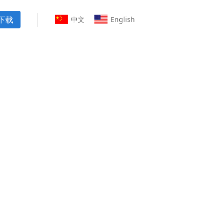
下载
中文
English