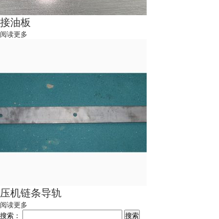
接油板
阅读更多
压机链条导轨
阅读更多
搜索：