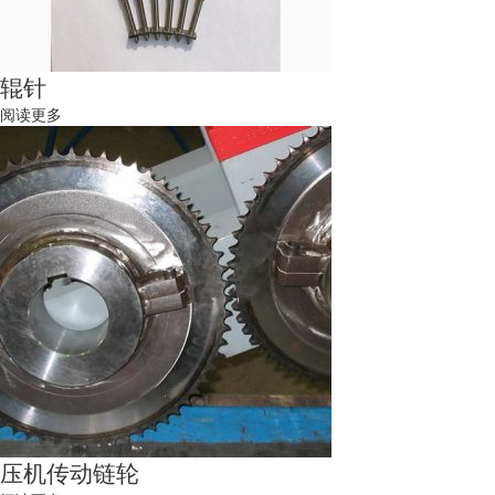
辊针
阅读更多
压机传动链轮